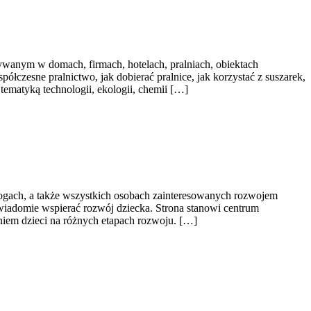
wanym w domach, firmach, hotelach, pralniach, obiektach
łczesne pralnictwo, jak dobierać pralnice, jak korzystać z suszarek,
tematyką technologii, ekologii, chemii […]
agogach, a także wszystkich osobach zainteresowanych rozwojem
 świadomie wspierać rozwój dziecka. Strona stanowi centrum
niem dzieci na różnych etapach rozwoju. […]