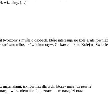
zyk wizualny. […]
tworzony z myślą o osobach, które interesują się koleją, ale również
ać zarówno miłośników lokomotyw. Ciekawe linki to Kolej na Świecie
 z materiałami, jak również dla tych, którzy mają już pewne
oracji, tworzeniem ubrań, poznawaniem narzędzi oraz