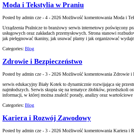
Moda i Tekstylia w Praniu
Posted by admin
cze - 4 - 2026
Możliwość komentowania
Moda i Tek
Urządzenia Pralnicze to branżowy serwis internetowy poświęcony p
usługowych oraz zakładach przemysłowych. Strona stanowi rozbudowane
jak pielęgnować tkaniny, jak usuwać plamy i jak organizować wydajn
Categories:
Blog
Zdrowie i Bezpieczeństwo
Posted by admin
cze - 3 - 2026
Możliwość komentowania
Zdrowie i
serwis edukacyjny Biały Kotek to dynamicznie rozwijająca się przes
najmłodszych. Serwis skupia się na tematyce żłobków, przedszkoli or
informacji, w której można znaleźć porady, analizy oraz wartościo
Categories:
Blog
Kariera i Rozwój Zawodowy
Posted by admin
cze - 3 - 2026
Możliwość komentowania
Kariera i