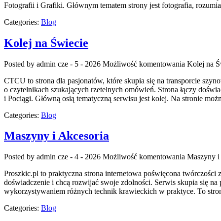
Fotografii i Grafiki. Głównym tematem strony jest fotografia, rozumi
Categories:
Blog
Kolej na Świecie
Posted by admin
cze - 5 - 2026
Możliwość komentowania
Kolej na Ś
CTCU to strona dla pasjonatów, które skupia się na transporcie szyn
o czytelnikach szukających rzetelnych omówień. Strona łączy doświ
i Pociągi. Główną osią tematyczną serwisu jest kolej. Na stronie moż
Categories:
Blog
Maszyny i Akcesoria
Posted by admin
cze - 4 - 2026
Możliwość komentowania
Maszyny i
Proszkic.pl to praktyczna strona internetowa poświęcona twórczości z 
doświadczenie i chcą rozwijać swoje zdolności. Serwis skupia się 
wykorzystywaniem różnych technik krawieckich w praktyce. To stron
Categories:
Blog