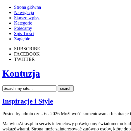
Strona główna
Nawigacja
Starsze wpisy
Kategorie
Polecamy
Spis Treści
Zagłębie
SUBSCRIBE
FACEBOOK
TWITTER
Kontuzja
Inspiracje i Style
Posted by admin
cze - 6 - 2026
Możliwość komentowania
Inspiracje 
MalwinaAtras.pl to serwis internetowy poświęcony świadomemu kadrow
wskazówkami. Strona może zainteresować zarówno osoby, które dopiero