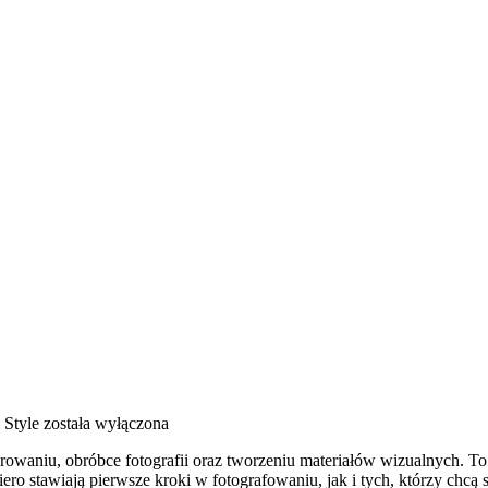
i Style
została wyłączona
aniu, obróbce fotografii oraz tworzeniu materiałów wizualnych. To mi
 stawiają pierwsze kroki w fotografowaniu, jak i tych, którzy chcą sz