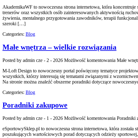
AkademikaWF to nowoczesna strona internetowa, która koncentruje s
trenerów oraz wszystkich osób zainteresowanych aktywnością ruchow
żywienia, mentalnego przygotowania zawodników, terapii funkcjonal
szeroki […]
Categories:
Blog
Małe wnętrza – wielkie rozwiązania
Posted by admin
cze - 2 - 2026
Możliwość komentowania
Małe wnętr
M-Loft Design to nowoczesny portal poświęcony tematyce projektowan
wszystkich, którzy interesują się tematami związanymi z wzornictwem
Na stronie można znaleźć obszerne poradniki dotyczące nowoczesnyc
Categories:
Blog
Poradniki zakupowe
Posted by admin
cze - 1 - 2026
Możliwość komentowania
Poradniki
eSportowySklep.pl to nowoczesna strona internetowa, która została 
poszukujących wartościowych porad dotyczących odzieży sportowej, b