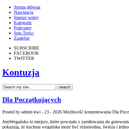
Strona główna
Nawigacja
Starsze wpisy
Kategorie
Polecamy
Spis Treści
Zagłębie
SUBSCRIBE
FACEBOOK
TWITTER
Kontuzja
Dla Początkujących
Posted by admin
kwi - 23 - 2026
Możliwość komentowania
Dla Pocz
JemWegańsko to miejsce, które powstało z zamiłowania do gotowania w
pokazują, że kuchnia wegańska może być różnorodna, świeża i jedno