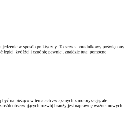
ć na jedzenie w sposób praktyczny. To serwis poradnikowy poświęcony
lepiej, żyć lżej i czuć się pewniej, znajdzie tutaj pomocne
cą być na bieżąco w tematach związanych z motoryzacją, ale
oraz osób obserwujących rozwój branży jest naprawdę ważne: nowych