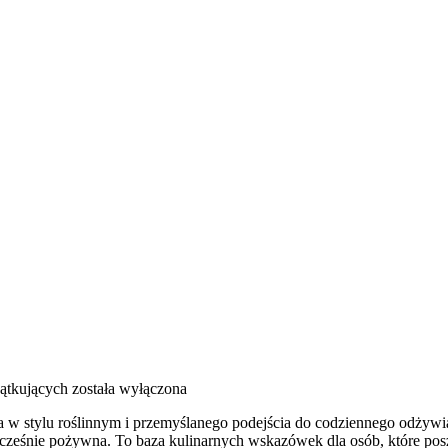
ątkujących
została wyłączona
 stylu roślinnym i przemyślanego podejścia do codziennego odżywiania
cześnie pożywna. To baza kulinarnych wskazówek dla osób, które posz